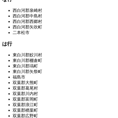
西白河郡泉崎村
西白河郡中島村
西白河郡西郷村
西白河郡矢吹町
二本松市
は行
東白川郡鮫川村
東白川郡棚倉町
東白川郡塙町
東白川郡矢祭町
福島市
双葉郡大熊町
双葉郡葛尾村
双葉郡川内村
双葉郡富岡町
双葉郡浪江町
双葉郡楢葉町
双葉郡広野町