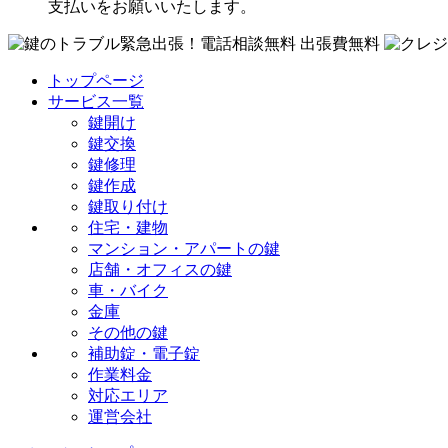
支払いをお願いいたします。
トップページ
サービス一覧
鍵開け
鍵交換
鍵修理
鍵作成
鍵取り付け
住宅・建物
マンション・アパートの鍵
店舗・オフィスの鍵
車・バイク
金庫
その他の鍵
補助錠・電子錠
作業料金
対応エリア
運営会社