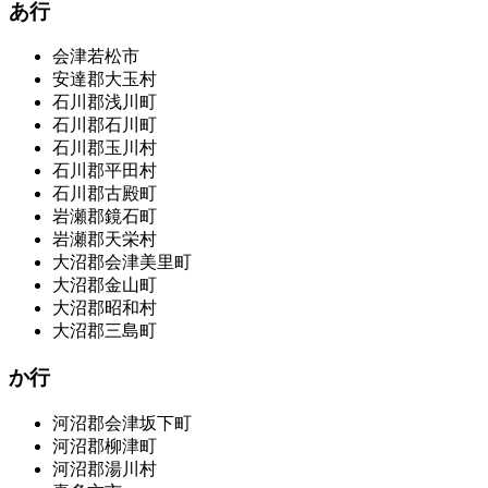
あ行
会津若松市
安達郡大玉村
石川郡浅川町
石川郡石川町
石川郡玉川村
石川郡平田村
石川郡古殿町
岩瀬郡鏡石町
岩瀬郡天栄村
大沼郡会津美里町
大沼郡金山町
大沼郡昭和村
大沼郡三島町
か行
河沼郡会津坂下町
河沼郡柳津町
河沼郡湯川村