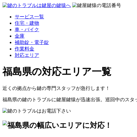
サービス一覧
住宅・建物
車・バイク
金庫
補助錠・電子錠
作業料金
対応エリア
福島県の
対応エリア一覧
近くの拠点から
鍵の専門スタッフが急行します！
福島県の鍵のトラブルに鍵屋鍵猿が迅速出張。巡回中のスタ